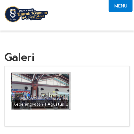
MENU
Galeri
Keberangkatan 1 Agustus 2024