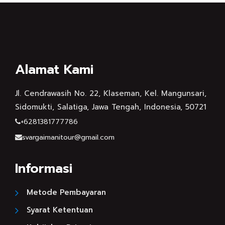
Alamat Kami
Jl. Cendrawasih No. 22, Klaseman, Kel. Mangunsari,
Sidomukti, Salatiga, Jawa Tengah, Indonesia, 50721
+6281381777786
svargaimanitour@gmail.com
Informasi
Metode Pembayaran
Syarat Ketentuan