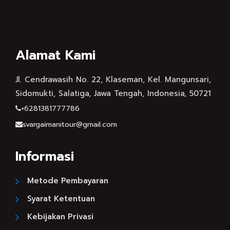
Alamat Kami
Jl. Cendrawasih No. 22, Klaseman, Kel. Mangunsari,
Sidomukti, Salatiga, Jawa Tengah, Indonesia, 50721
+6281381777786
svargaimanitour@gmail.com
Informasi
Metode Pembayaran
Syarat Ketentuan
Kebijakan Privasi