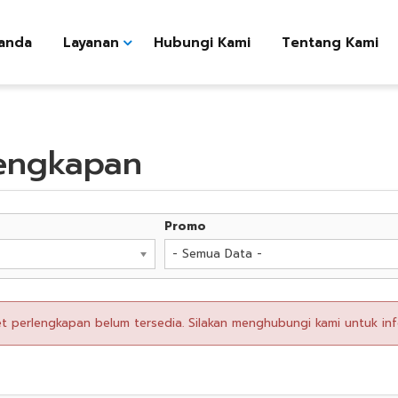
anda
Layanan
Hubungi Kami
Tentang Kami
lengkapan
Promo
- Semua Data -
perlengkapan belum tersedia. Silakan menghubungi kami untuk info