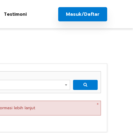
Masuk/Daftar
Testimoni
×
rmasi lebih lanjut