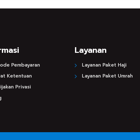
rmasi
Layanan
ode Pembayaran
Layanan Paket Haji
rat Ketentuan
Layanan Paket Umrah
jakan Privasi
g