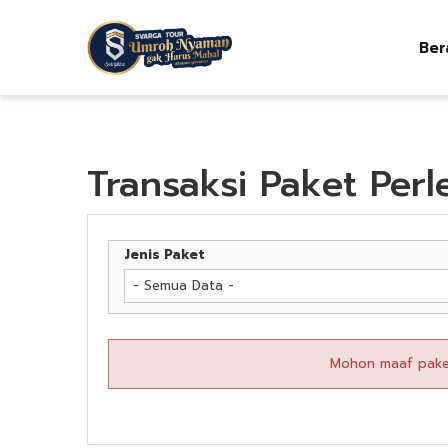
Ber
Transaksi Paket Per
Jenis Paket
- Semua Data -
Mohon maaf paket 