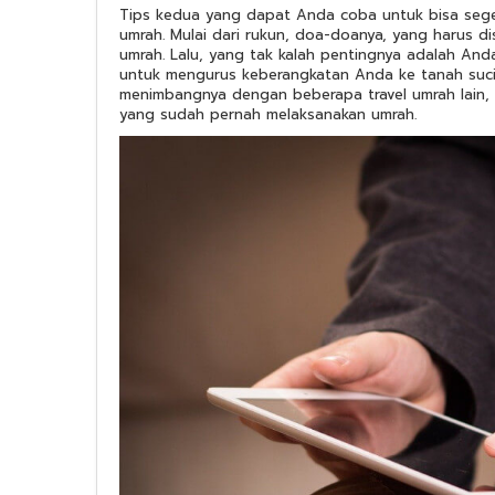
Tips kedua yang dapat Anda coba untuk bisa seg
umrah. Mulai dari rukun, doa-doanya, yang harus d
umrah. Lalu, yang tak kalah pentingnya adalah And
untuk mengurus keberangkatan Anda ke tanah suci.
menimbangnya dengan beberapa travel umrah lain,
yang sudah pernah melaksanakan umrah.