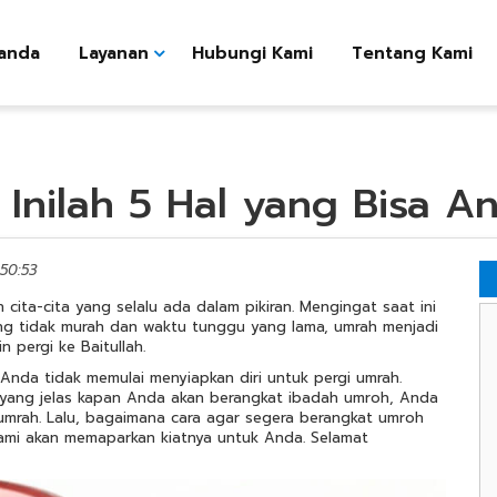
anda
Layanan
Hubungi Kami
Tentang Kami
 Inilah 5 Hal yang Bisa 
:50:53
cita-cita yang selalu ada dalam pikiran. Mengingat saat ini
ng tidak murah dan waktu tunggu yang lama, umrah menjadi
 pergi ke Baitullah.
a Anda tidak memulai menyiapkan diri untuk pergi umrah.
 yang jelas kapan Anda akan berangkat ibadah umroh, Anda
umrah.
Lalu, bagaimana cara agar segera berangkat umroh
ami akan memaparkan kiatnya untuk Anda. Selamat