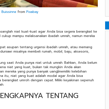
 Buissinne
from
Pixabay
asanglah niat kuat-kuat agar Anda bisa segera berangkat ke
sial cukup mampu melaksanakan ibadah umrah, namun mereka
apat asupan tentang urgensi ibadah umrah, atau memang
duniawi misalnya membeli rumah, mobil, baju, aksesoris,
ung saat Anda punya niat untuk umrah. Bahkan, Anda belum
arena niat yang kuat, bukan tak mungkin Anda akan
an mereka yang punya banyak uang|memiliki kelebihan
rena itu, niat yang kuat adalah modal agar Anda bisa
 berangkat umroh dengan cepat. Miliki keyakinan sepenuh
ah.
ELENGKAPNYA TENTANG