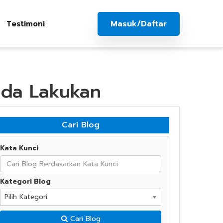
Masuk/Daftar
Testimoni
Anda Lakukan
Cari Blog
Kata Kunci
Kategori Blog
Pilih Kategori
Cari Blog