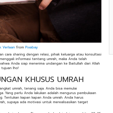
k Verlaan
from
Pixabay
n cara sharing dengan relasi, pihak keluarga atau konsultasi
enggali informasi tentang umrah, maka Anda telah
ahwa Anda siap menerima undangan ke Baitullah dari Allah
tujuan lho!
BUNGAN KHUSUS UMRAH
angkat umrah, tenang saja. Anda bisa memulai
uga. Yang perlu Anda lakukan adalah mengurus pembukaan
g.
Tentukan kapan kapan Anda umrah. Anda harus
h, supaya ada motivasi untuk merealisasikan target