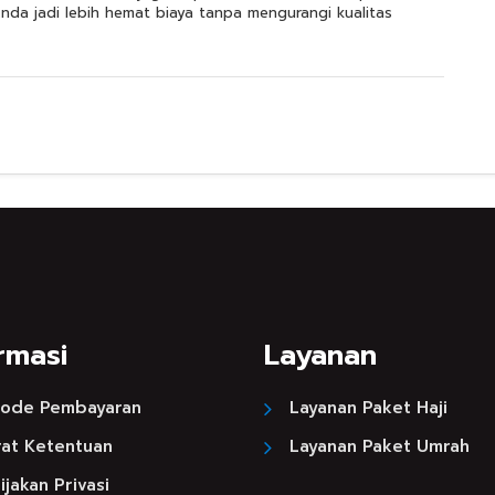
nda jadi lebih hemat biaya tanpa mengurangi kualitas
rmasi
Layanan
ode Pembayaran
Layanan Paket Haji
rat Ketentuan
Layanan Paket Umrah
jakan Privasi