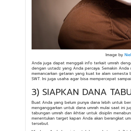
Image by
Nie
Anda juga dapat menggali info terkait umrah denga
dengan ustadz yang Anda percaya. Semakin Anda m
memancarkan getaran yang kuat ke alam semesta b
SWT. Ini juga usaha agar bisa mempercepat sampai 
3) SIAPKAN DANA TA
Buat Anda yang belum punya dana lebih untuk ber
menganggarkan untuk dana umrah mulai saat ini j
tabungan umrah dan ikhtiar untuk disiplin menabun
menentukan target kapan Anda akan berangkat umra
tersebut.