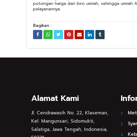
potongan harga dari biro umrah, sehingga umrah A
pelayanannya.
Bagikan :
Alamat Kami
Info
Jl. Cendrawasih No. 22, Klaseman,
Met
Kel. Mangunsari, Sidomukti,
Sya
Salatiga, Jawa Tengah, Indonesia,
Kebi