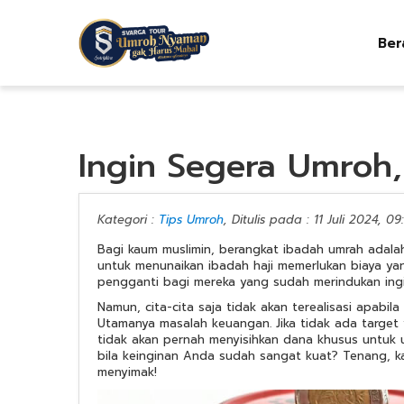
Ber
Ingin Segera Umroh,
Kategori :
Tips Umroh
, Ditulis pada : 11 Juli 2024, 09
Bagi kaum muslimin, berangkat ibadah umrah adalah 
untuk menunaikan ibadah haji memerlukan biaya ya
pengganti bagi mereka yang sudah merindukan ingin
Namun, cita-cita saja tidak akan terealisasi apabil
Utamanya masalah keuangan. Jika tidak ada target
tidak akan pernah menyisihkan dana khusus untuk 
bila keinginan Anda sudah sangat kuat? Tenang, k
menyimak!